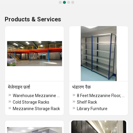
Products & Services
मेजेनाइन फ़र्श
भंडारण रैक
Warehouse Mezzanine Rack
8 Feet Mezzanine Floor, For Warehouse
Cold Storage Racks
Shelf Rack
Mezzanine Storage Rack
Library Furniture