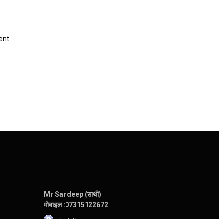
ent
Mr Sandeep (साथी)
मोबाइल :
07315122672