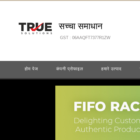
सच्चा समाधान
GST : 06AAQFT7377R1ZW
होम पेज
कंपनी प्रोफाइल
हमारे उत्पाद